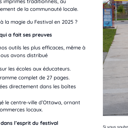
 imprimés traditionnels, au
gement de la communauté locale.
 la magie du Festival en 2025 ?
ui a fait ses preuves
nos outils les plus efficaces, même à
nous avons distribué
ur les écoles aux éducateurs.
gramme complet de 27 pages.
uées directement dans les boîtes
é le centre-ville d’Ottawa, ornant
 commerces locaux.
dans l’esprit du festival
Si vous souha