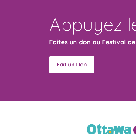
Appuyez le
Faites un don au Festival d
Fait un Don