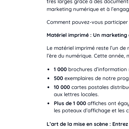
très larges grâce à des documents
marketing numérique et à l’enga
Comment pouvez-vous participer à
Matériel imprimé : Un marketing q
Le matériel imprimé reste l’un de 
l’ère du numérique. Cette année, 
1 000
brochures d’information s
500
exemplaires de notre pro
10 000
cartes postales distrib
aux lettres locales.
Plus de 1 000
affiches ont égay
les poteaux d’affichage et les
L’art de la mise en scène : Entrez 