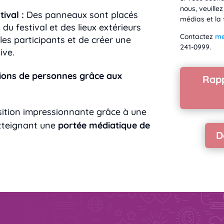
nous, veuille
ival :
Des panneaux sont placés
médias et la 
du festival et des lieux extérieurs
Contactez
me
 les participants et de créer une
241-0999.
ive.
lions de personnes grâce aux
Rapp
osition impressionnante grâce à une
atteignant une
portée médiatique de
D